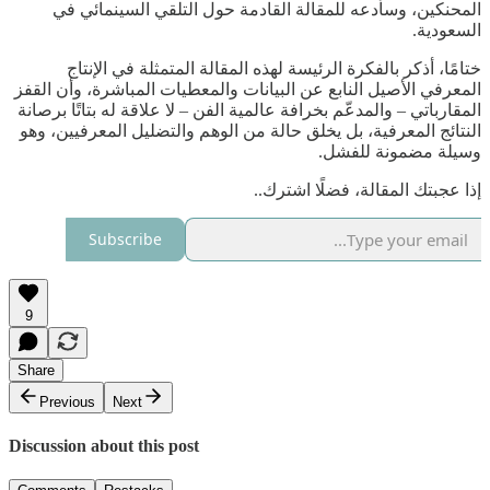
المحنكين، وسأدعه للمقالة القادمة حول التلقي السينمائي في
السعودية.
ختامًا، أذكر بالفكرة الرئيسة لهذه المقالة المتمثلة في الإنتاج
المعرفي الأصيل النابع عن البيانات والمعطيات المباشرة، وأن القفز
المقارباتي – والمدعّم بخرافة عالمية الفن – لا علاقة له بتاتًا برصانة
النتائج المعرفية، بل يخلق حالة من الوهم والتضليل المعرفيين، وهو
وسيلة مضمونة للفشل.
إذا عجبتك المقالة، فضلًا اشترك..
Subscribe
9
Share
Previous
Next
Discussion about this post