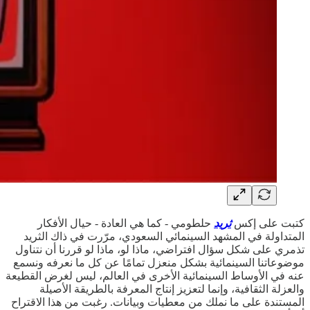
كتبت على إكس
ثريد
حلطومي - كما هي العادة - حيال الأفكار
المتداولة في المشهد السينمائي السعودي، مرّرت في ذاك الثريد
تذمري على شكل سؤال افتراضي، ماذا لو، ماذا لو قررنا أن نتناول
موضوعاتنا السينمائية بشكل منعزل تمامًا عن كل ما نعرفه ونسمع
عنه في الأوساط السينمائية الأخرى في العالم، ليس لغرض القطيعة
والعزلة الثقافية، وإنما لتعزيز إنتاج المعرفة بالطريقة الأصيلة
المستندة على ما نملك من معطيات وبيانات. رغبت من هذا الاقتراح