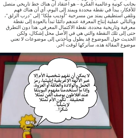
بجانب كونية وعالمية الفكرة – هو اعتقاد أن هناك خط تاريخي متصل
للأفكار، يبدأ في نقطة محددة ويمتد إلى اليوم، أي أن هناك فهم
وتلقي استطيقي يمتد من مسرحية "أوديب ملكا" إلى "درب الزلق"،
وبالتالي عملية إنتاج المعرفة عندهم دائمًا تبدأ بالعودة إلى نقطة
معرفية وتاريخية محددة، نقطة الاكتمال المعرفي. هذا دون التطرق
حتى إلى تلك النقطة والتي هي في الأصل محل إشكال، ولكن
الحديث حول الموضوع قد يطول ويأخذني إلى موضوعات لا تعني
موضوع المقالة هذه، سأتركها لوقت آخر.