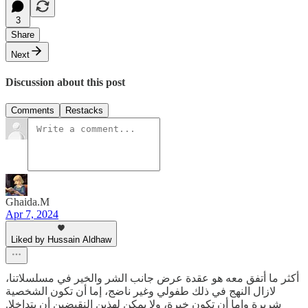
3
Share
Next
Discussion about this post
Comments
Restacks
Ghaida.M
Apr 7, 2024
Liked by Hussain Aldhaw
أكثر ما أتفق معه هو عقدة عرض جانب الشر والخير في مسلسلاتنا،
لازال النهج في ذلك طفولي وغير ناضج، إما أن تكون الشخصية
شريرة وإما أن تكون خيرة، ولا يمكن لهذين النقيضين أن يتداخلا.