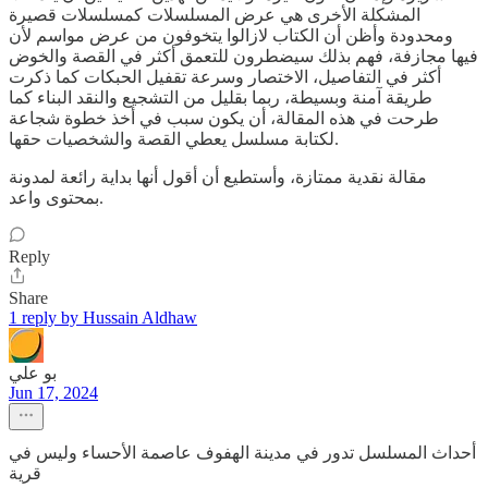
المشكلة الأخرى هي عرض المسلسلات كمسلسلات قصيرة
ومحدودة وأظن أن الكتاب لازالوا يتخوفون من عرض مواسم لأن
فيها مجازفة، فهم بذلك سيضطرون للتعمق أكثر في القصة والخوض
أكثر في التفاصيل، الاختصار وسرعة تقفيل الحبكات كما ذكرت
طريقة آمنة وبسيطة، ربما بقليل من التشجيع والنقد البناء كما
طرحت في هذه المقالة، أن يكون سبب في أخذ خطوة شجاعة
لكتابة مسلسل يعطي القصة والشخصيات حقها.
مقالة نقدية ممتازة، وأستطيع أن أقول أنها بداية رائعة لمدونة
بمحتوى واعد.
Reply
Share
1 reply by Hussain Aldhaw
بو علي
Jun 17, 2024
أحداث المسلسل تدور في مدينة الهفوف عاصمة الأحساء وليس في
قرية