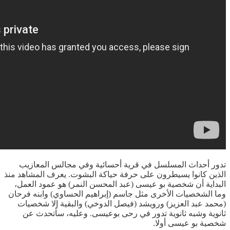
تدور أحداث المسلسل في قرية أحسائية وفي مجالس المعازيب
الذين كانوا يسيطرون على حرفة حياكة البشوت. يعرف المشاهد منذ
البداية أن شخصية بو عيسى (عبد المحسن النمر) هو عمود العمل،
وما الشخصيات الأخرى مثل جاسم (إبراهيم الحساوي) وابنه فرحان
(محمد عبد العزيز) ورويشد (فيصل الدوخي) والبقية إلا شخصيات
ثانوية وشبه ثانوية تدور في رحى بوعيسى. وعليه، سأتحدث عن
شخصية بو عيسى أولا.