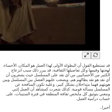
قد نستطيع القول أن البطولة الأولى لهذا العمل هو المكان، الأحساء،
لهجتها وقيمها وكل تفاصيلها الثقافية، قد يبرر ذلك سبب انزعاج
الكثير من الأحسائيين من أي نقد على المسلسل حيث يشعرون أن
أي نقد هو نقد يطالهم هم، ويصعب عليهم الفصل بين المسلسل وبين
هويتهم فهما متداخلان بشكل كبير، وعليه تكون المنافحة عن
المسلسل مسألة قومية. كذلك شعرت كمشاهد أن العمل إثني
ومعني بتوثيق كل مايخص ثقافة المنطقة في فترة الستينات، على
حساب درامية العمل.
أخيرا..